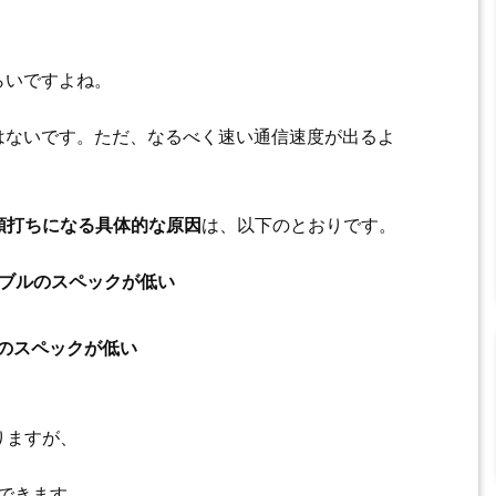
らいですよね。
とはないです。ただ、なるべく速い通信速度が出るよ
頭打ちになる具体的な原因
は、以下のとおりです。
ーブルのスペックが低い
のスペックが低い
りますが、
できます。