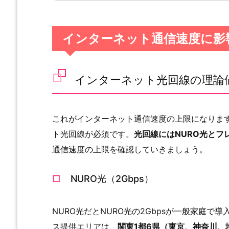
インターネット通信速度に影
インターネット光回線の理論
これがインターネット通信速度の上限になりま
ト光回線が必須です。
光回線にはNURO光とフ
通信速度の上限を確認していきましょう。
NURO光（2Gbps）
NURO光だとNURO光の2Gbpsが一般家庭で
ス提供エリアは、
関東1都6県（東京、神奈川、