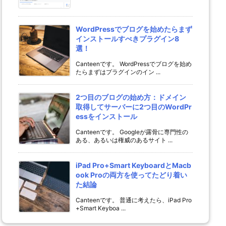
WordPressでブログを始めたらまず
インストールすべきプラグイン8
選！
Canteenです。 WordPressでブログを始め
たらまずはプラグインのイン ...
2つ目のブログの始め方：ドメイン
取得してサーバーに2つ目のWordPr
essをインストール
Canteenです。 Googleが露骨に専門性の
ある、あるいは権威のあるサイト ...
iPad Pro+Smart KeyboardとMacb
ook Proの両方を使ってたどり着い
た結論
Canteenです。 普通に考えたら、iPad Pro
+Smart Keyboa ...