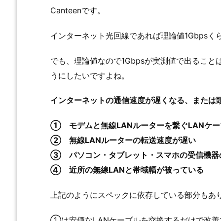
Canteenです。
インターネット光回線であれば理論値1Gbpsく
でも、理論値なので1Gbpsが実測値で出るこ
うにしたいですよね。
インターネットの通信速度が遅くなる、または
① モデムと無線LANルーターを繋ぐLANケ
② 無線LANルーターの転送速度が遅い
③ パソコン・タブレット・スマホの受信機器
④ 近所の無線LANと帯域幅が被っている
上記のようにスペックに依存している部分もあ
①は安価なLANケーブルを交換するだけで改善