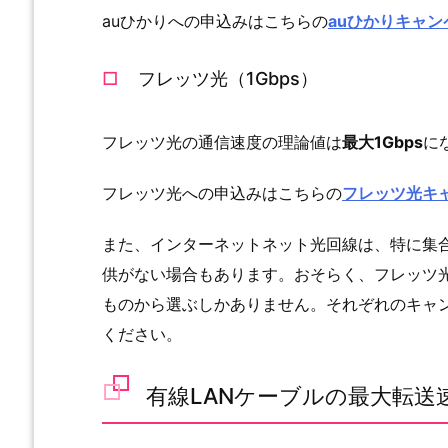
auひかりへの申込みはこちらの
auひかりキャ
フレッツ光（1Gbps）
フレッツ光の通信速度の理論値は
最大1Gbps
に
フレッツ光への申込みはこちらの
フレッツ光キ
また、インターネットネット光回線は、特に集合
供がない場合もあります。おそらく、フレッツ
ものから選ぶしかありません。それぞれのキャ
ください。
有線LANケーブルの最大転送