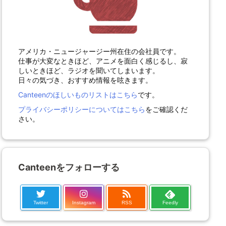
アメリカ・ニュージャージー州在住の会社員です。
仕事が大変なときほど、アニメを面白く感じるし、寂
しいときほど、ラジオを聞いてしまいます。
日々の気づき、おすすめ情報を呟きます。
Canteenのほしいものリストはこちら
です。
プライバシーポリシーについてはこちら
をご確認くだ
さい。
Canteenをフォローする
Twitter
Instagram
RSS
Feedly