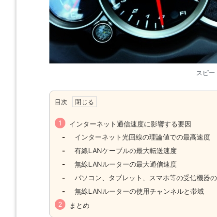
スピー
目次
インターネット通信速度に影響する要因
ook Pro、それともiMacを買うべき
【徹底解説】どのiPhoneを買うべきか？
インターネット光回線の理論値での最高速度
oのスペックの違い
有線LANケーブルの最大転送速度
無線LANルーターの最大通信速度
パソコン、タブレット、スマホ等の受信機器の
無線LANルーターの使用チャンネルと帯域
まとめ