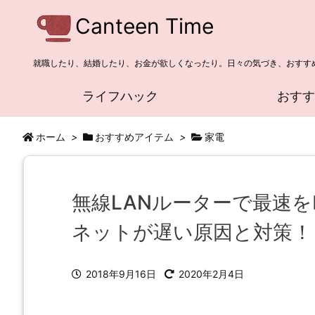
Canteen Time
就職したり、結婚したり、お金が欲しくなったり。日々の気づき、おすす
ライフハック
おす
ホーム
>
おすすめアイテム
>
家電
無線LANルーターで最速
ネットが遅い原因と対策！
2018年9月16日
2020年2月4日