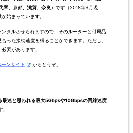
兵庫、京都、滋賀、奈良）
です（2018年9月現
供が始まっています。
にレンタルさせられますので、そのルーターと付属品
見合った接続速度を得ることができます。ただし、
く必要があります。
ペーンサイト
からどうぞ。
最速と思われる最大5Gbpsや10Gbpsの回線速度
す。
。