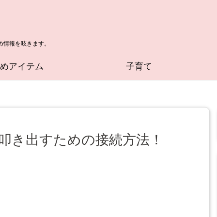
め情報を呟きます。
すめアイテム
子育て
を叩き出すための接続方法！