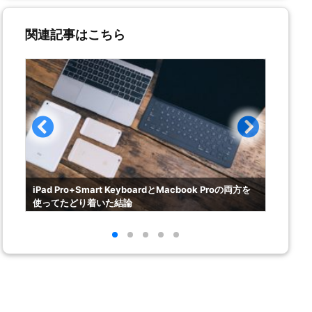
関連記事はこちら
！i
iPad Pro+Smart KeyboardとMacbook Proの両方を
【レビ
使ってたどり着いた結論
食器洗