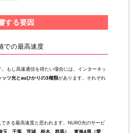
響する要因
値での最高速度
す。もし高速通信を得たい場合には、インターネッ
レッツ光とauひかりの3種類
があります。それぞれ
導入できる最高速度と思われます。NURO光のサービ
埼玉、千葉、茨城、栃木、群馬）、東海4県（愛