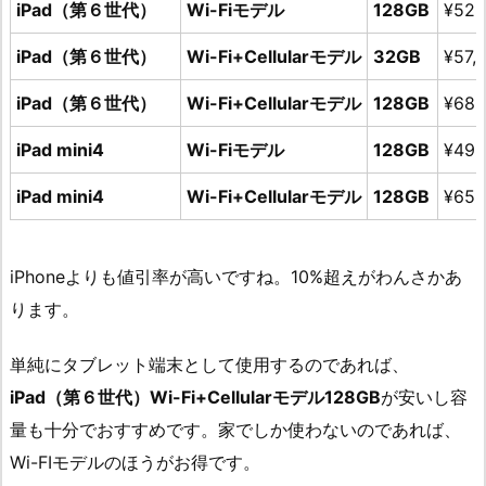
iPad
（第６世代）
Wi-Fiモデル
128GB
¥52,
iPad
（第６世代）
Wi-Fi+Cellularモデル
32GB
¥57,
iPad
（第６世代）
Wi-Fi+Cellularモデル
128GB
¥68,
iPad mini4
Wi-Fiモデル
128GB
¥49,
iPad mini4
Wi-Fi+Cellularモデル
128GB
¥65,
iPhoneよりも値引率が高いですね。10%超えがわんさかあ
ります。
単純にタブレット端末として使用するのであれば、
iPad
（第６世代）Wi-Fi+Cellularモデル128GB
が安いし容
量も十分でおすすめです。家でしか使わないのであれば、
Wi-FIモデルのほうがお得です。