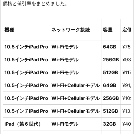
価格と値引率をまとめました。
機種
ネットワーク接続
容量
定価
10.5インチiPad Pro
Wi-Fiモデル
64GB
¥75,
10.5インチiPad Pro
Wi-Fiモデル
256GB
¥93,
10.5インチiPad Pro
Wi-Fiモデル
512GB
¥117
10.5インチiPad Pro
Wi-Fi+Cellularモデル
64GB
¥91,
10.5インチiPad Pro
Wi-Fi+Cellularモデル
256GB
¥109
10.5インチiPad Pro
Wi-Fi+Cellularモデル
512GB
¥133
iPad（第６世代）
Wi-Fiモデル
32GB
¥40,