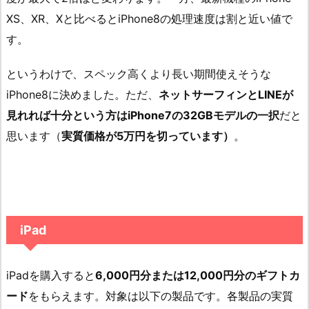
XS、XR、Xと比べるとiPhone8の処理速度は割と近い値で
す。
というわけで、スペック高くより長い期間使えそうな
iPhone8に決めました。ただ、
ネットサーフィンとLINEが
見れれば十分という方はiPhone7の32GBモデルの一択
だと
思います（
実質価格が5万円を切っています）
。
iPad
iPadを購入すると
6,000円分または12,000円分のギフトカ
ード
をもらえます。対象は以下の製品です。各製品の実質