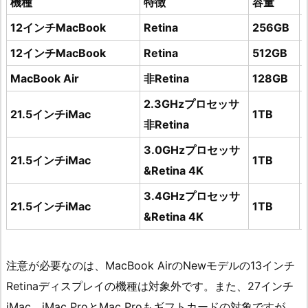
機種
特徴
容量
12インチMacBook
Retina
256GB
12インチMacBook
Retina
512GB
MacBook Air
非Retina
128GB
2.3GHzプロセッサ
21.5インチiMac
1TB
非Retina
3.0GHzプロセッサ
21.5インチiMac
1TB
&Retina 4K
3.4GHzプロセッサ
21.5インチiMac
1TB
&Retina 4K
注意が必要なのは、MacBook AirのNewモデルの13インチ
Retinaディスプレイの機種は対象外です。また、27インチ
iMac、iMac ProとMac Proもギフトカードの対象ですが、