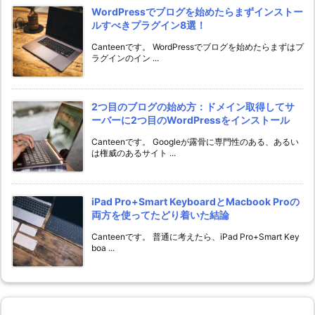
WordPressでブログを始めたらまずインストー
ルすべきプラグイン8選！
Canteenです。 WordPressでブログを始めたらまずはプ
ラグインのイン ...
2つ目のブログの始め方：ドメイン取得してサ
ーバーに2つ目のWordPressをインストール
Canteenです。 Googleが露骨に専門性のある、あるい
は権威のあるサイト ...
iPad Pro+Smart KeyboardとMacbook Proの
両方を使ってたどり着いた結論
Canteenです。 普通に考えたら、iPad Pro+Smart Key
boa ...