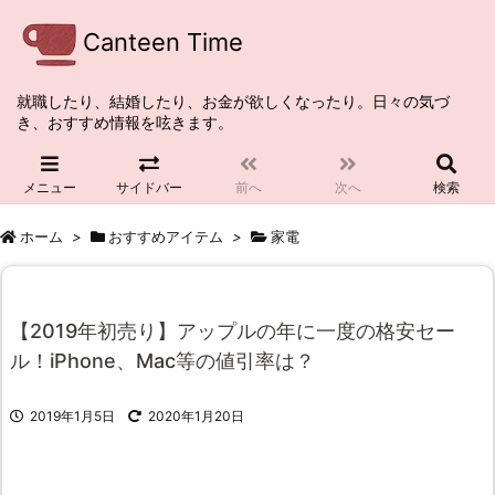
Canteen Time
就職したり、結婚したり、お金が欲しくなったり。日々の気づ
き、おすすめ情報を呟きます。
メニュー
サイドバー
前へ
次へ
検索
ホーム
>
おすすめアイテム
>
家電
【2019年初売り】アップルの年に一度の格安セー
ル！iPhone、Mac等の値引率は？
2019年1月5日
2020年1月20日