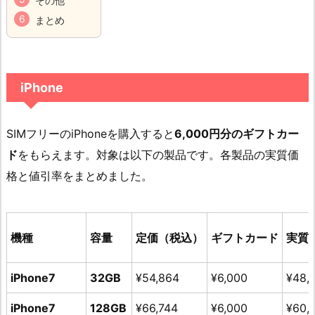
その他
まとめ
iPhone
SIMフリーのiPhoneを購入すると
6,000円分のギフトカー
ド
をもらえます。対象は以下の製品です。各製品の実質価
格と値引率をまとめました。
機種
容量
定価（税込）
ギフトカード
実質
iPhone7
32GB
¥54,864
¥6,000
¥48,
iPhone7
128GB
¥66,744
¥6,000
¥60,