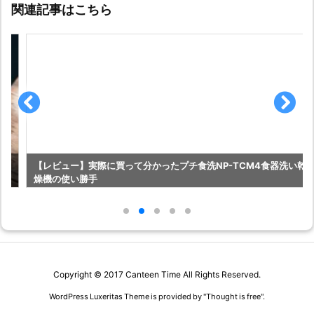
関連記事はこちら
【レビュー】実際に買って分かったプチ食洗NP-TCM4食器洗い乾
燥機の使い勝手
Copyright ©
2017
Canteen Time
All Rights Reserved.
WordPress Luxeritas Theme is provided by "
Thought is free
".