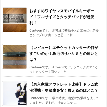
おすすめワイヤレスモバイルキーボー
ド！フルサイズとタッチパッドが超便
利！
Canteenです。 新幹線で移動中とか出先のホテル
とかでブログ書こうと思って折 ...
【レビュー】エチケットカッターの何が
すごいのか？鼻毛切りハサミとの違いと
は？
Canteenです。 Amazonでパナソニックのエチケ
ットカッターを買いました ...
【東京家電アウトレット比較】ドラム式
洗濯機・冷蔵庫を安く買えるのはどこ？
Canteenです。 学生時代、縦型の洗濯機を使って
いました。ですが、社会人にな ...