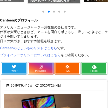
icsへのサイトの追加の方法
ン8選！
Canteenのプロフィール
アメリカ・ニュージャージー州在住の会社員です。
仕事が大変なときほど、アニメを面白く感じるし、寂しいときほど、ラ
ジオを聞いてしまいます。
日々の気づき、おすすめ情報を呟きます。
Canteenのほしいものリストはこちら
です。
プライバシーポリシーについてはこちら
をご確認ください。
Twitter
Instagram
RSS
Feedly
2019年9月15日
2020年2月4日