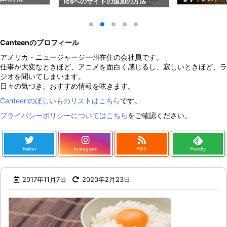
icsへのサイトの追加の方法
ン8選！
Canteenのプロフィール
アメリカ・ニュージャージー州在住の会社員です。
仕事が大変なときほど、アニメを面白く感じるし、寂しいときほど、ラ
ジオを聞いてしまいます。
日々の気づき、おすすめ情報を呟きます。
Canteenのほしいものリストはこちら
です。
プライバシーポリシーについてはこちら
をご確認ください。
Twitter
Instagram
RSS
Feedly
2017年11月7日
2020年2月23日