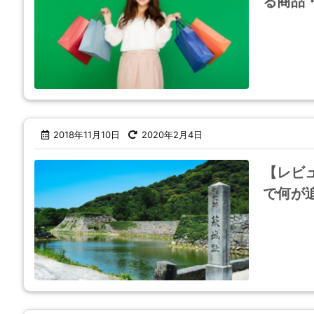
る商品
2018年11月10日
2020年2月4日
【レビ
で何が