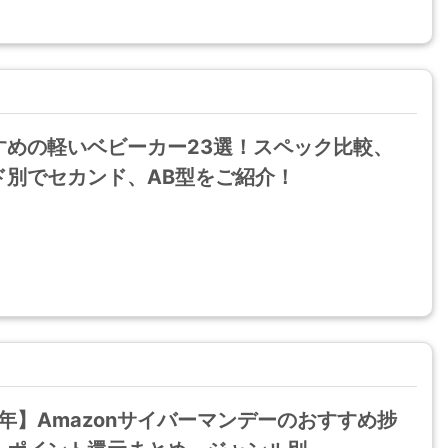
すめの軽いベビーカー23選！スペック比較、
ド別でセカンド、AB型をご紹介！
8年】Amazonサイバーマンデーのおすすめ捗