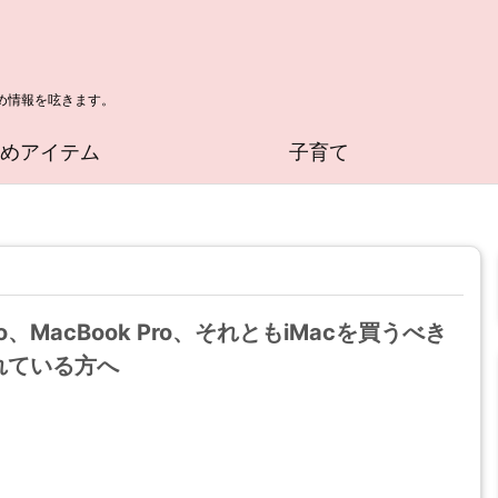
め情報を呟きます。
すめアイテム
子育て
Pro、MacBook Pro、それともiMacを買うべき
れている方へ