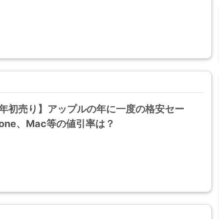
19年初売り】アップルの年に一度の格安セー
hone、Mac等の値引率は？