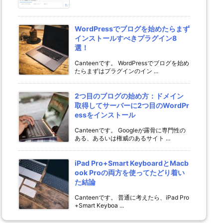
WordPressでブログを始めたらまず
インストールすべきプラグイン8
選！
Canteenです。 WordPressでブログを始め
たらまずはプラグインのイン ...
2つ目のブログの始め方：ドメイン
取得してサーバーに2つ目のWordPr
essをインストール
Canteenです。 Googleが露骨に専門性の
ある、あるいは権威のあるサイト ...
iPad Pro+Smart KeyboardとMacb
ook Proの両方を使ってたどり着い
た結論
Canteenです。 普通に考えたら、iPad Pro
+Smart Keyboa ...