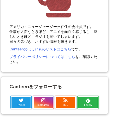
アメリカ・ニュージャージー州在住の会社員です。
仕事が大変なときほど、アニメを面白く感じるし、寂
しいときほど、ラジオを聞いてしまいます。
日々の気づき、おすすめ情報を呟きます。
Canteenのほしいものリストはこちら
です。
プライバシーポリシーについてはこちら
をご確認くだ
さい。
Canteenをフォローする
Twitter
Instagram
RSS
Feedly