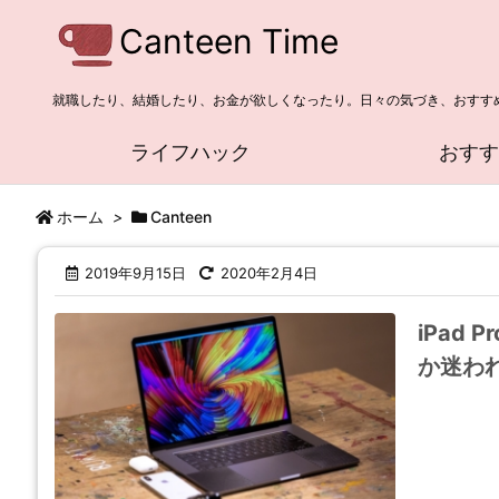
Canteen Time
就職したり、結婚したり、お金が欲しくなったり。日々の気づき、おすす
ライフハック
おす
ホーム
>
Canteen
2019年9月15日
2020年2月4日
iPad 
か迷わ