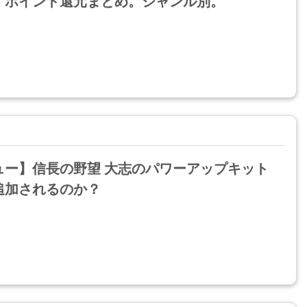
・ポイント還元まとめ。ジャンル別。
ュー】信長の野望 大志のパワーアップキット
追加されるのか？