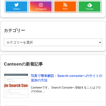
Twitter
Instagram
RSS
Feedly
カテゴリー
カ
テ
ゴ
リ
ー
Canteenの新着記事
写真で簡単解説：Search consoleへのサイトの
追加の方法
Canteenです。 Search Consoleへ登録することはブロ
グのGoo ...