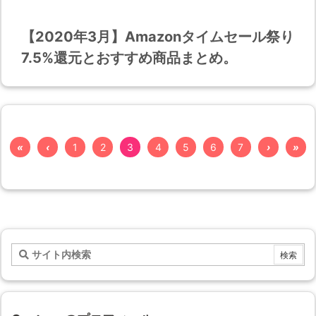
【2020年3月】Amazonタイムセール祭り
7.5%還元とおすすめ商品まとめ。
«
‹
1
2
3
4
5
6
7
›
»