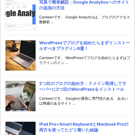
写真で簡単解説：Google Analyticsへのサイト
の追加の方法
Canteenです。 Google Analyticsは、ブログのアクセス
数解析 ...
WordPressでブログを始めたらまずインストー
ルすべきプラグイン8選！
Canteenです。 WordPressでブログを始めたらまずはプ
ラグインのイン ...
2つ目のブログの始め方：ドメイン取得してサ
ーバーに2つ目のWordPressをインストール
Canteenです。 Googleが露骨に専門性のある、あるい
は権威のあるサイト ...
iPad Pro+Smart KeyboardとMacbook Proの
両方を使ってたどり着いた結論