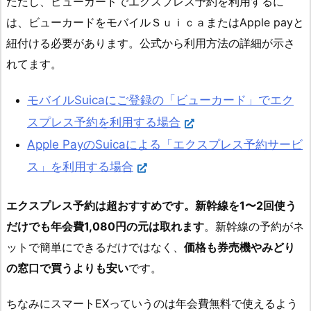
ただし、ビューカードでエクスプレス予約を利用するに
は、ビューカードをモバイルＳｕｉｃａまたはApple payと
紐付ける必要があります。公式から利用方法の詳細が示さ
れてます。
モバイルSuicaにご登録の「ビューカード」でエク
スプレス予約を利用する場合
Apple PayのSuicaによる「エクスプレス予約サービ
ス」を利用する場合
エクスプレス予約は超おすすめです。新幹線を1〜2回使う
だけでも年会費1,080円の元は取れます
。新幹線の予約がネ
ットで簡単にできるだけではなく、
価格も券売機やみどり
の窓口で買うよりも安い
です。
ちなみにスマートEXっていうのは年会費無料で使えるよう