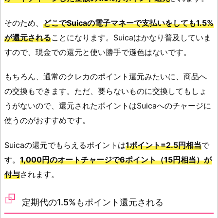
そのため、
どこでSuicaの電子マネーで支払いをしても1.5%
が還元される
ことになります。Suicaはかなり普及していま
すので、現金での還元と使い勝手で遜色はないです。
もちろん、通常のクレカのポイント還元みたいに、商品へ
の交換もできます。ただ、要らないものに交換してもしょ
うがないので、還元されたポイントはSuicaへのチャージに
使うのがおすすめです。
Suicaの還元でもらえるポイントは
1ポイント=2.5円相当
で
す。
1,000円のオートチャージで6ポイント（15円相当）が
付与
されます。
定期代の1.5%もポイント還元される