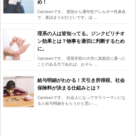
め！
Canteenです。 普段から通年性アレルギー性鼻炎
で、鼻詰まりがひどいです。ほ ...
理系の人は皆知ってる。ジンクピリチオ
ン効果とは？物事を適切に判断するため
に。
Canteenです。 理系学部の大学に真面目に通った
ことのある方であれば、おそら ...
給与明細がわかる！天引き所得税、社会
保険料が決まる仕組みとは？
Canteenです。 社会人になってサラリーマンにな
ると給与明細をもらうかと思い ...