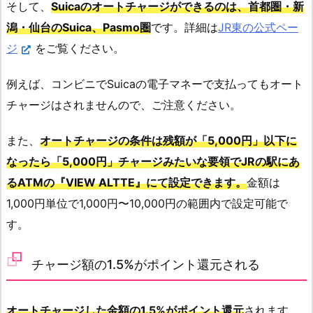
そして、
Suicaのオートチャージができるのは、首都圏・新
潟・仙台のSuica、Pasmo圏
です。詳細は
JR東の公式ペー
ジ
をご覧ください。
例えば、コンビニでSuicaの電子マネーで支払ってもオート
チャージはされませんので、ご注意ください。
また、
オートチャージの条件は残額が「5,000円」以下に
なったら「5,000円」チャージみたいな要領でJRの駅にあ
るATMの『VIEW ALTTE』にて設定できます。
金額は
1,000円単位で1,000円〜10,000円の範囲内で設定可能で
す。
チャージ額の1.5%がポイント還元される
オートチャージした金額の1.5%がポイント還元
されます。