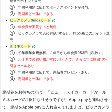
相当のポイント還元。
② 年間利用額に応じてボーナスポイントが付与。
③
定期券と一体にできる。
ビックカメラSuicaカード
①
年会費が実質ずっと無料。
② ビックカメラでSuica払いすると、11.5%相当のポイント還
元。
ルミネカード
① 初年度年会費無料。２年目から年会費953円（税抜）。
②
ルミネでの買い物が常に5%引きで、さらに年に数回10%
引きセールあり。
③ 年間利用額に応じて、商品券プレゼントあり。
④
定期券と一体にできる。
定期券をお持ちの方は、「ビュー・スイカ」カードか、ル
ミネカードの2択になりそうですが、Apple payと連動させ
て、定期をApple payに入れ込んでしまえば、ビックカメラ