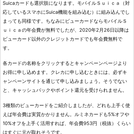
Suicaカードも選択肢になります。モバイルＳｕｉｃａ（対
応しているスマホにSuica機能を組み込む）に組み込んでし
まっても同様です。ちなみにビューカードならモバイルＳ
ｕｉｃａの年会費が無料でしたが、2020年2月26日以降は
ビューカード以外のクレジットカードでも年会費無料で
す。
各カードの名称をクリックするとキャンペーンページより
お得に申し込めます。クレカに申し込むときには、必ずキ
ャンペーンサイトを通じて申し込みましょう。そうでない
と、キャッシュバックやポイント還元を受けられません。
3種類のビューカードをご紹介しましたが、どれも上手く使
えば年会費は実質かかりません。ルミネカードも5%オフや
10%オフを上手く活用すれば、年会費953円（税抜）くらい
はすぐに元が取れそうです。