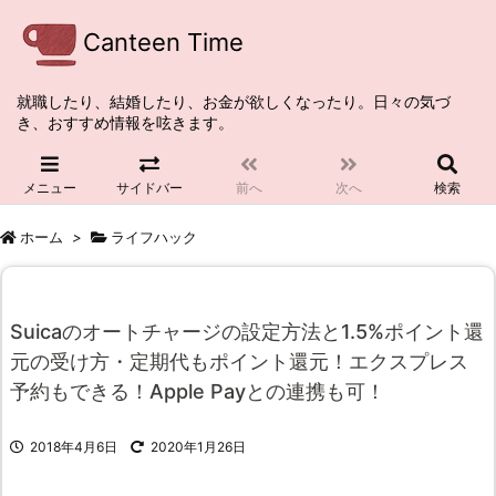
Canteen Time
就職したり、結婚したり、お金が欲しくなったり。日々の気づ
き、おすすめ情報を呟きます。
メニュー
サイドバー
前へ
次へ
検索
ホーム
>
ライフハック
Suicaのオートチャージの設定方法と1.5%ポイント還
元の受け方・定期代もポイント還元！エクスプレス
予約もできる！Apple Payとの連携も可！
2018年4月6日
2020年1月26日