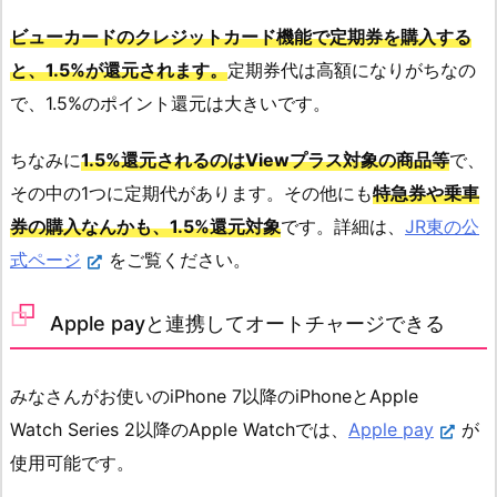
ビューカードのクレジットカード機能で定期券を購入する
と、1.5%が還元されます。
定期券代は高額になりがちなの
で、1.5%のポイント還元は大きいです。
ちなみに
1.5%還元されるのはViewプラス対象の商品等
で、
その中の1つに定期代があります。その他にも
特急券や乗車
券の購入なんかも、1.5%還元対象
です。詳細は、
JR東の公
式ページ
をご覧ください。
Apple payと連携してオートチャージできる
みなさんがお使いの
iPhone 7
以降のiPhoneと
Apple
Watch
Series 2
以降のApple Watchでは、
Apple pay
が
使用可能です。