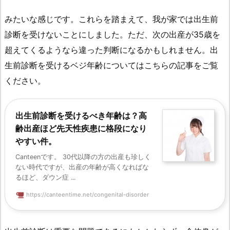
みたいな感じです。これらを踏まえて、我が家では出生前
診断を受けないことにしました。ただ、次の出産が35歳を
超えてくるようなら違った判断になるかもしれません。出
生前診断を受けるベジ年齢についてはこちらの記事をご覧
ください。
出生前診断を受けるべき年齢は？高
齢出産ほど先天性疾患に格段になり
やすい件。
Canteenです。 30代以降の方の出産も珍しく
ない時代ですが、出産の年齢が高くなればな
るほど、ダウン症 ...
https://canteentime.net/congenital-disorder