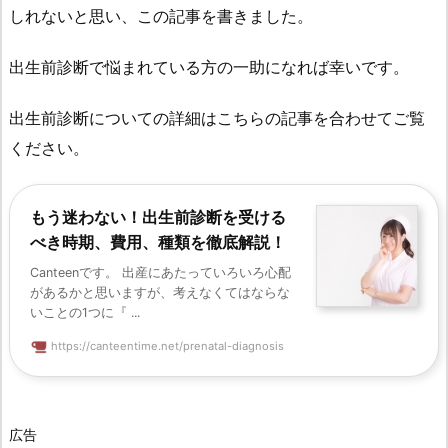
しれないと思い、この記事を書きました。
出生前診断で悩まれている方の一助になれば幸いです。
出生前診断についての詳細はこちらの記事を合わせてご覧
ください。
もう迷わない！出生前診断を受ける
べき時期、費用、種類を徹底解説！
Canteenです。 出産にあたっていろいろ心配
があるかと思いますが、考えなくてはならな
いことの1つに『 ...
https://canteentime.net/prenatal-diagnosis
広告