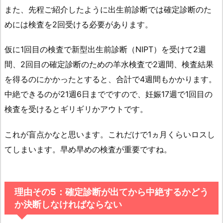
また、先程ご紹介したように出生前診断では確定診断のた
めには検査を2回受ける必要があります。
仮に1回目の検査で新型出生前診断（NIPT）を受けて2週
間、2回目の確定診断のための羊水検査で2週間、検査結果
を得るのにかかったとすると、合計で4週間もかかります。
中絶できるのが21週6日までですので、妊娠17週で1回目の
検査を受けるとギリギリかアウトです。
これが盲点かなと思います。これだけで1ヵ月くらいロスし
てしまいます。早め早めの検査が重要ですね。
理由その5：確定診断が出てから中絶するかどう
か決断しなければならない