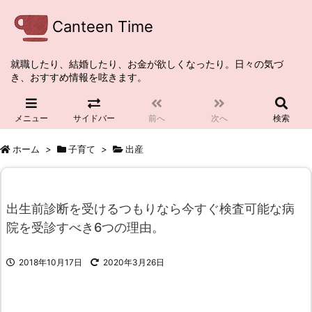
Canteen Time
就職したり、結婚したり、お金が欲しくなったり。日々の気づ
き、おすすめ情報を呟きます。
メニュー
サイドバー
前へ
次へ
検索
ホーム
>
子育て
>
出産
出生前診断を受けるつもりなら今すぐ検査可能な病
院を受診すべき6つの理由。
2018年10月17日
2020年3月26日