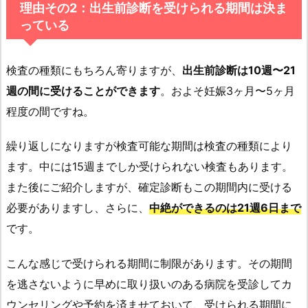
理由その2：出生前診断を受けられる期間は決ま
っている
検査の種類にもちろん寄りますが、
出生前診断は10週〜21
週の間に受けることができます
。およそ妊娠3ヶ月〜5ヶ月
程度の間ですね。
繰り返しになりますが検査可能な期間は検査の種類により
ます。中には15週までしか受けられない検査もあります。
また後にご紹介しますが、確定診断もこの期間内に受ける
必要がありますし、さらに、
中絶ができるのは21週6日まで
です。
こんな感じで受けられる期間に制限があります。その期間
を逃さないように早めに取り扱いのある病院を受診してカ
ウンセリングや予約を済ませておいて、受けられる期間に