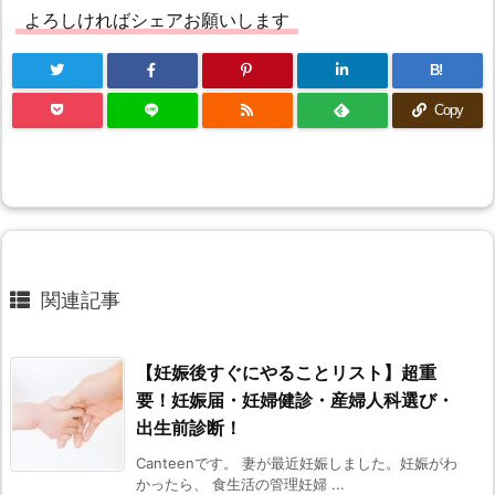
よろしければシェアお願いします
B!
Copy
関連記事
【妊娠後すぐにやることリスト】超重
要！妊娠届・妊婦健診・産婦人科選び・
出生前診断！
Canteenです。 妻が最近妊娠しました。妊娠がわ
かったら、 食生活の管理妊婦 ...