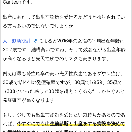
Canteenです。
出産にあたって出生前診断を受けるかどうか検討されてい
る方も多いのではないでしょうか。
人口動態統計
によると2016年の女性の平均出産年齢は
30.7歳です。結構高いですね。そして残念ながら出産年齢
が高くなるほど先天性疾患のリスクも高まります。
例えば最も発症確率の高い先天性疾患であるダウン症は、
20歳で1/1441の発症確率ですが、30歳で1/959、35歳で
1/338といった感じで30歳を超えてくるあたりからぐんと
発症確率が高くなります。
もし、少しでも出生前診断を受けたい気持ちがあるのであ
れば、
今すぐにでも出生前診断と出産をする病院を決めて