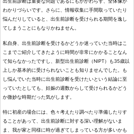
出生前診断は重要な問題であるにもかかわらず、全体像が
わかりづらいです。さらに、情報収集に手間取っていたり
悩んだりしていると、出生前診断を受けられる期間を逸し
てしまうことにもなりかねません。
私自身、出生前診断を受けるかどうか迷っていた当時はこ
こまでご紹介してきたように時間が非常にかかることなん
て知らなかったですし、新型出生前診断（NIPT）も35歳以
上しか基本的に受けられないことも知りませんでした。も
し悩んでいた当時に出生前診断を受けたいという結論に至
っていたとしても、妊娠の週数からして受けられるかどう
か微妙な時期だった気がします。
特に初産の場合には、色々考えたり調べたり準備したりす
ることがあって、出生前診断に対する深い理解がないま
ま、我が家と同様に時が過ぎてしまっている方が多いかも