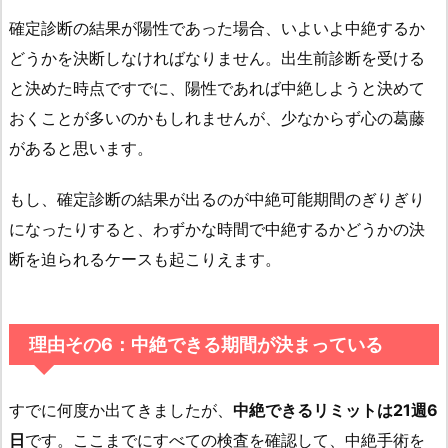
確定診断の結果が陽性であった場合、いよいよ中絶するか
どうかを決断しなければなりません。出生前診断を受ける
と決めた時点ですでに、陽性であれば中絶しようと決めて
おくことが多いのかもしれませんが、少なからず心の葛藤
があると思います。
もし、確定診断の結果が出るのが中絶可能期間のぎりぎり
になったりすると、わずかな時間で中絶するかどうかの決
断を迫られるケースも起こりえます。
理由その6：中絶できる期間が決まっている
すでに何度か出てきましたが、
中絶できるリミットは21週6
日
です。ここまでにすべての検査を確認して、中絶手術を