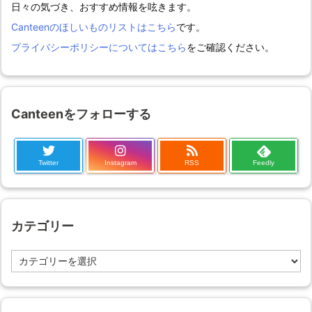
日々の気づき、おすすめ情報を呟きます。
Canteenのほしいものリストはこちら
です。
プライバシーポリシーについてはこちら
をご確認ください。
Canteenをフォローする
Twitter
Instagram
RSS
Feedly
カテゴリー
カ
テ
ゴ
リ
ー