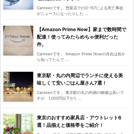
Canteenです。 惣菜店でのO-157による死亡事故
がニュースになったりした ...
【Amazon Prime Now】家まで数時間で
配達！使ってみたらめちゃ便利だった
件。
Canteenです。 Amazon Prime Nowの存在は前か
ら知ってたんで ...
東京駅・丸の内周辺でランチに使える美
味しくて安いごはん屋さん7選！
Canteenです。 東京駅の丸の内側の物価は高いで
すが、1,000円以下か1, ...
東京のおすすめ家具店・アウトレット6
選！品揃えと価格帯をご紹介！