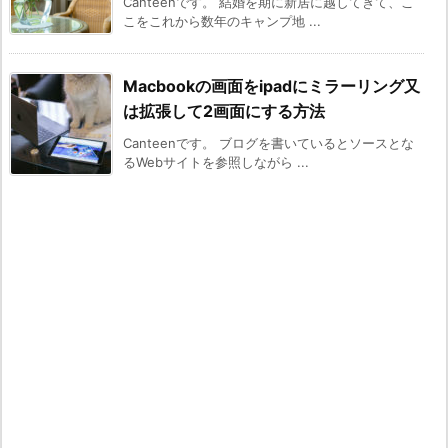
Canteenです。 結婚を期に新居に越してきて、こ
こをこれから数年のキャンプ地 ...
Macbookの画面をipadにミラーリング又
は拡張して2画面にする方法
Canteenです。 ブログを書いているとソースとな
るWebサイトを参照しながら ...