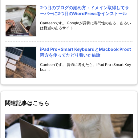
2つ目のブログの始め方：ドメイン取得してサ
ーバーに2つ目のWordPressをインストール
Canteenです。 Googleが露骨に専門性のある、あるい
は権威のあるサイト ...
iPad Pro+Smart KeyboardとMacbook Proの
両方を使ってたどり着いた結論
Canteenです。 普通に考えたら、iPad Pro+Smart Key
boa ...
関連記事はこちら