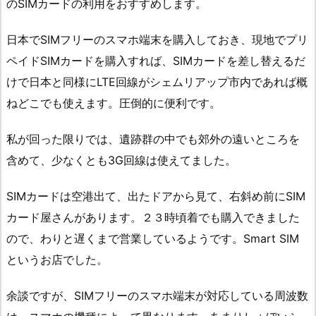
のSIMカードの利用をおすすめします。
日本でSIMフリーのスマホ端末を購入しておき、現地でプリ
ペイドSIMカードを購入すれば、SIMカードを差し替えるだ
けで日本と同様にLTE回線がシェムリアップ市内であれば概
ねどこでも使えます。圧倒的に便利です。
私が回った限りでは、遺跡群の中でも郊外の遠いところを
含めて、少なくとも3G回線は使えてました。
SIMカードは空港出て、出たドアから見て、右斜め前にSIM
カード屋さんがあります。２３時頃着でも購入できました
ので、わりと遅くまで営業しているようです。Smart SIM
というお店でした。
余談ですが、SIMフリーのスマホ端末が対応している周波数