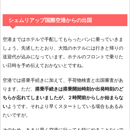
シェムリアップ国際空港からの出国
空港まではホテルで手配してもらったバンに乗っていきま
しょう。先述したとおり、大抵のホテルには行きと帰りの
送迎代が込みになっています。ホテルのフロントで乗りた
い日時を予め伝えておかないとですね。
空港では搭乗手続きに加えて、手荷物検査と出国審査があ
ります。ただ、
搭乗手続きは搭乗開始時刻か出発時刻のど
ちらか忘れてしまいましたが、２時間前からしか始まらな
い
ようです。それより早くスタートしている場合もあるみ
たいですが。
そのため、あまり早く空港に行っても特にやることないで