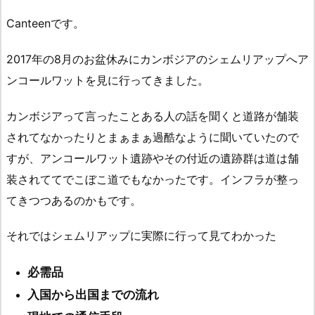
Canteenです。
2017年の8月のお盆休みにカンボジアのシェムリアップへア
ンコールワットを見に行ってきました。
カンボジアって言ったことある人の話を聞くと道路が舗装
されてなかったりとまぁまぁ過酷なように聞いていたので
すが、アンコールワット遺跡やその付近の遺跡群は道は舗
装されててでこぼこ道でもなかったです。インフラが整っ
てきつつあるのかもです。
それでは
シェムリアップに実際に行って見てわかった
必
需品
入国から出国までの流れ