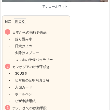
アンコールワット
目次
日本からの携行必需品
折り畳み傘
日焼け止め
虫除けスプレー
スマホの予備バッテリー
カンボジアのビザ手続き
30US＄
ビザ用の証明写真１枚
入国カード
ボールペン
ビザ申請用紙
ホテルまでの移動手段