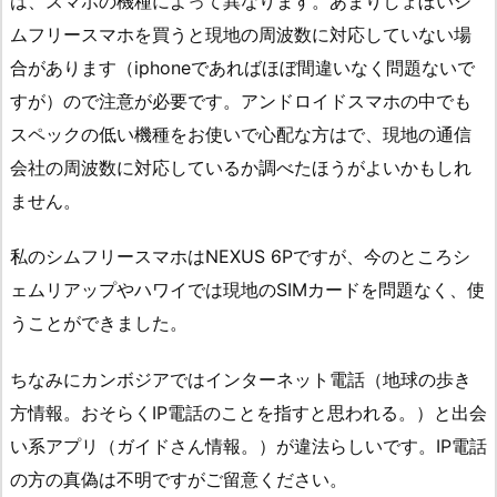
は、スマホの機種によって異なります。あまりしょぼいシ
ムフリースマホを買うと現地の周波数に対応していない場
合があります（iphoneであればほぼ間違いなく問題ないで
すが）ので注意が必要です。アンドロイドスマホの中でも
スペックの低い機種をお使いで心配な方はで、現地の通信
会社の周波数に対応しているか調べたほうがよいかもしれ
ません。
私のシムフリースマホはNEXUS 6Pですが、今のところシ
ェムリアップやハワイでは現地のSIMカードを問題なく、使
うことができました。
ちなみにカンボジアではインターネット電話（地球の歩き
方情報。おそらくIP電話のことを指すと思われる。）と出会
い系アプリ（ガイドさん情報。）が違法らしいです。IP電話
の方の真偽は不明ですがご留意ください。