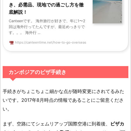
き、必需品、現地での過ごし方を徹
底解説！
Canteenです。 海外旅行が好きで、年に1〜2
回は海外行ってたんですが、最近めっきりで
す。。。 海外行 ...
https://canteentime.net/how-to-go-overseas
カンボジアのビザ手続き
手続きがちょこちょこ細かな点が随時変更にされてるみた
いです。2017年8月時点の情報であることにご留意くださ
い。
まず、空路にてシェムリアップ国際空港に到着後、
ビザカ