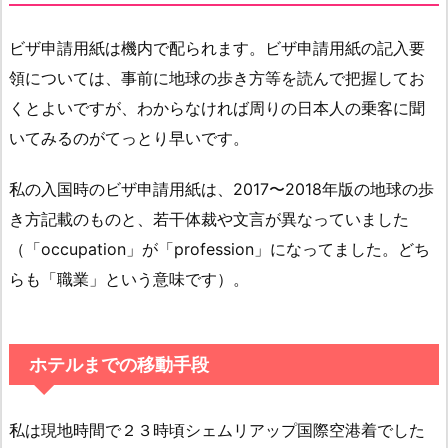
ビザ申請用紙は機内で配られます。ビザ申請用紙の記入要
領については、事前に地球の歩き方等を読んで把握してお
くとよいですが、わからなければ周りの日本人の乗客に聞
いてみるのがてっとり早いです。
私の入国時のビザ申請用紙は、2017〜2018年版の地球の歩
き方記載のものと、若干体裁や文言が異なっていました
（「occupation」が「profession」になってました。どち
らも「職業」という意味です）。
ホテルまでの移動手段
私は現地時間で２３時頃シェムリアップ国際空港着でした