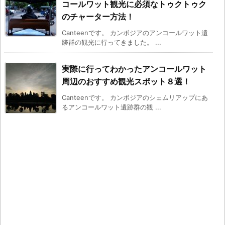
コールワット観光に必須なトゥクトゥク
のチャーター方法！
Canteenです。 カンボジアのアンコールワット遺
跡群の観光に行ってきました。 ...
実際に行ってわかったアンコールワット
周辺のおすすめ観光スポット８選！
Canteenです。 カンボジアのシェムリアップにあ
るアンコールワット遺跡群の観 ...