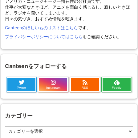
アメリカ・ニュージャージー州在住の会社員です。
仕事が大変なときほど、アニメを面白く感じるし、寂しいときほ
ど、ラジオを聞いてしまいます。
日々の気づき、おすすめ情報を呟きます。
Canteenのほしいものリストはこちら
です。
プライバシーポリシーについてはこちら
をご確認ください。
Canteenをフォローする
Twitter
Instagram
RSS
Feedly
カテゴリー
カ
テ