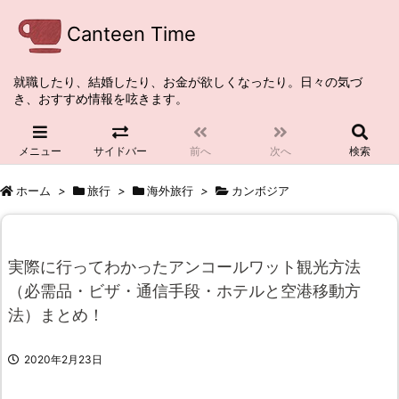
Canteen Time
就職したり、結婚したり、お金が欲しくなったり。日々の気づ
き、おすすめ情報を呟きます。
メニュー
サイドバー
前へ
次へ
検索
ホーム
>
旅行
>
海外旅行
>
カンボジア
実際に行ってわかったアンコールワット観光方法
（必需品・ビザ・通信手段・ホテルと空港移動方
法）まとめ！
2020年2月23日