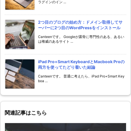
ラグインのイン ...
2つ目のブログの始め方：ドメイン取得してサ
ーバーに2つ目のWordPressをインストール
Canteenです。 Googleが露骨に専門性のある、あるい
は権威のあるサイト ...
iPad Pro+Smart KeyboardとMacbook Proの
両方を使ってたどり着いた結論
Canteenです。 普通に考えたら、iPad Pro+Smart Key
boa ...
関連記事はこちら