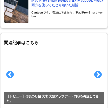
iPad Pro+Smart KeyboardとMacbook Proの
両方を使ってたどり着いた結論
Canteenです。 普通に考えたら、iPad Pro+Smart Key
boa ...
関連記事はこちら
【レビュー】信長の野望 大志 大型アップデート内容を確認してみ
た。