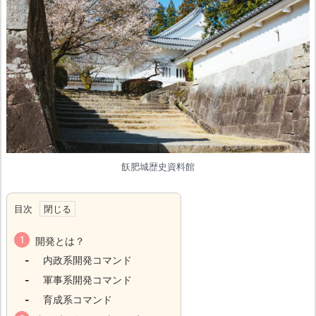
飫肥城歴史資料館
目次
開発とは？
内政系開発コマンド
軍事系開発コマンド
育成系コマンド