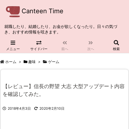
Canteen Time
就職したり、結婚したり、お金が欲しくなったり。日々の気づ
き、おすすめ情報を呟きます。
メニュー
サイドバー
前へ
次へ
検索
ホーム
>
趣味
>
ゲーム
【レビュー】信長の野望 大志 大型アップデート内容
を確認してみた。
2018年4月3日
2020年2月10日