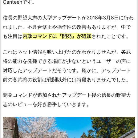
Canteenです。
信長の野望大志の大型アップデートが2018年3月8日に行わ
れました。不具合修正や操作性の改善もありますが、中で
も注目は
内政コマンドに『開発』が追加
されたことです。
これはネット情報を吸い上げたのかわかりませんが、各武
将の能力を発揮できる場面が少ないというユーザーの声に
対応したアップデートだそうです。確かに、アップデート
前の各武将の役割は戦闘以外には特段ありませんでした。
開発コマンドが追加されたアップデート後の信長の野望大
志のレビューを好き勝手していきます。