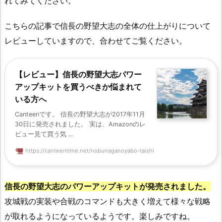
れてみてください。
こちらの記事で信長の野望大志の全体の仕上がりについて
レビューしていますので、合わせてご覧ください。
【レビュー】信長の野望大志パワー
アップキットを買うべきか悩まれて
いる方へ
Canteenです。 信長の野望大志が2017年11月
30日に発売されました。 実は、Amazonのレ
ビュー見て買う気 ...
https://canteentime.net/nobunaganoyabo-taishi
信長の野望大志のパワーアップキットが発売されました。
攻城戦の実装や合戦のコマンドも大きく増えて様々な戦略
が取れるようになっているようです。楽しみですね。