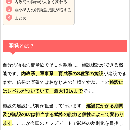
内政時の操作が大きく変わる
弱小勢力の行動選択肢が増える
まとめ
開発とは？
自分の領地の郡単位でそこを敷地に、施設建設ができる機
能です。
内政系、軍事系、育成系の3種類の施設
が建設でき
ます。信長の野望ではおなじみの仕様ですね。この
施設に
はレベルがついていて、最大10Lvまで
です。
施設の建設は武将が担当して行います。
建設にかかる期間
及び施設のLvは担当する武将の能力と個性によって変わり
ます
。ここが今回のアップデートで武将の差別化を目指し