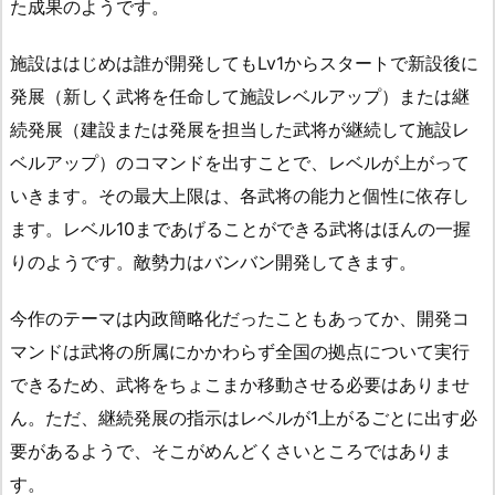
た成果のようです。
施設ははじめは誰が開発してもLv1からスタートで新設後に
発展（新しく武将を任命して施設レベルアップ）または継
続発展（建設または発展を担当した武将が継続して施設レ
ベルアップ）のコマンドを出すことで、レベルが上がって
いきます。その最大上限は、各武将の能力と個性に依存し
ます。レベル10まであげることができる武将はほんの一握
りのようです。敵勢力はバンバン開発してきます。
今作のテーマは内政簡略化だったこともあってか、開発コ
マンドは武将の所属にかかわらず全国の拠点について実行
できるため、武将をちょこまか移動させる必要はありませ
ん。ただ、継続発展の指示はレベルが1上がるごとに出す必
要があるようで、そこがめんどくさいところではありま
す。