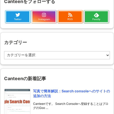
Canteenをフォローする
Twitter
Instagram
RSS
Feedly
カテゴリー
カ
テ
ゴ
リ
ー
Canteenの新着記事
写真で簡単解説：Search consoleへのサイトの
追加の方法
Canteenです。 Search Consoleへ登録することはブロ
グのGoo ...