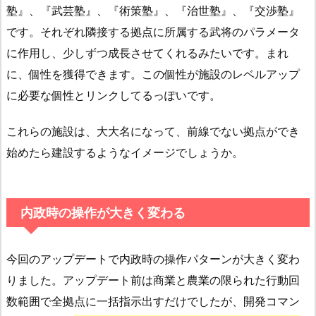
塾』、『武芸塾』、『術策塾』、『治世塾』、『交渉塾』
です。それぞれ隣接する拠点に所属する武将のパラメータ
に作用し、少しずつ成長させてくれるみたいです。まれ
に、個性を獲得できます。この個性が施設のレベルアップ
に必要な個性とリンクしてるっぽいです。
これらの施設は、大大名になって、前線でない拠点ができ
始めたら建設するようなイメージでしょうか。
内政時の操作が大きく変わる
今回のアップデートで内政時の操作パターンが大きく変わ
りました。アップデート前は商業と農業の限られた行動回
数範囲で全拠点に一括指示出すだけでしたが、開発コマン