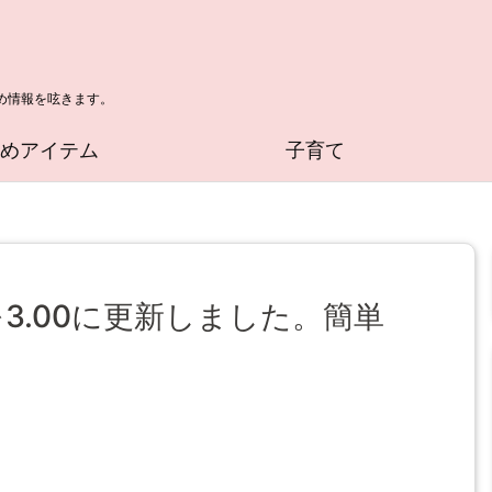
め情報を呟きます。
すめアイテム
子育て
マを3.00に更新しました。簡単