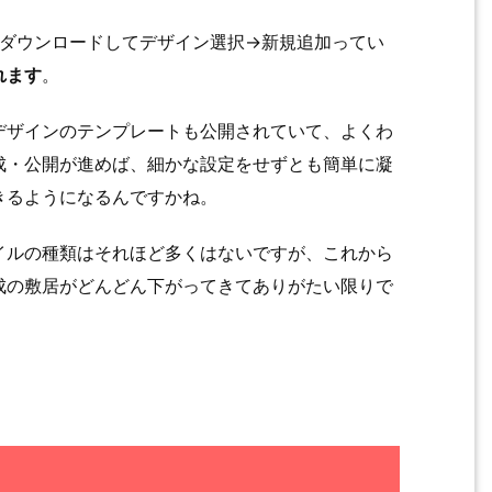
ダウンロードしてデザイン選択→新規追加ってい
れます
。
デザインのテンプレートも公開されていて、よくわ
成・公開が進めば、細かな設定をせずとも簡単に凝
きるようになるんですかね。
イルの種類はそれほど多くはないですが、これから
成の敷居がどんどん下がってきてありがたい限りで