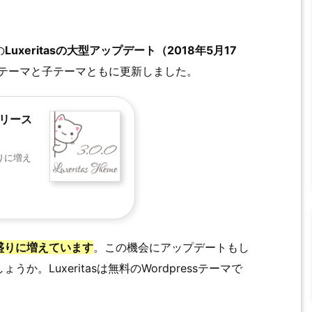
の
Luxeritasの大型アップデート（2018年5月17
テーマと子テーマともに更新しました。
個リリース
盛りに増え
盛りに増えています
。この機会にアップデートもし
。Luxeritasは無料のWordpressテーマで