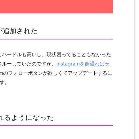
ンが追加された
てハードルも高いし、現状困ってることもなかった
スルーしていたのですが、
instagramを超遅ればせ
gramのフォローボタンが欲しくてアップデートするに
す。
れるようになった