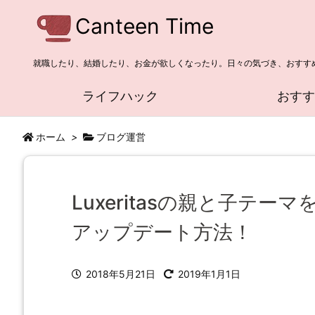
Canteen Time
就職したり、結婚したり、お金が欲しくなったり。日々の気づき、おすす
ライフハック
おす
ホーム
>
ブログ運営
Luxeritasの親と子テー
アップデート方法！
2018年5月21日
2019年1月1日