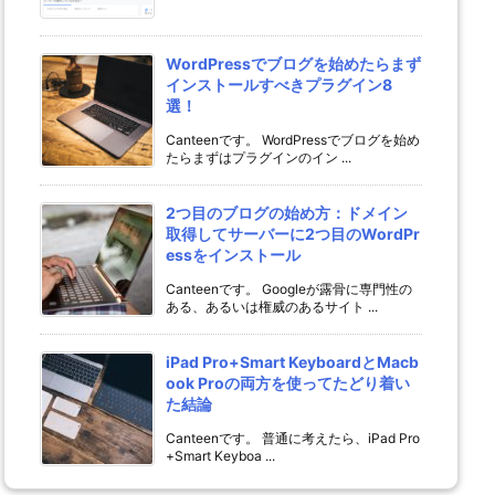
WordPressでブログを始めたらまず
インストールすべきプラグイン8
選！
Canteenです。 WordPressでブログを始め
たらまずはプラグインのイン ...
2つ目のブログの始め方：ドメイン
取得してサーバーに2つ目のWordPr
essをインストール
Canteenです。 Googleが露骨に専門性の
ある、あるいは権威のあるサイト ...
iPad Pro+Smart KeyboardとMacb
ook Proの両方を使ってたどり着い
た結論
Canteenです。 普通に考えたら、iPad Pro
+Smart Keyboa ...