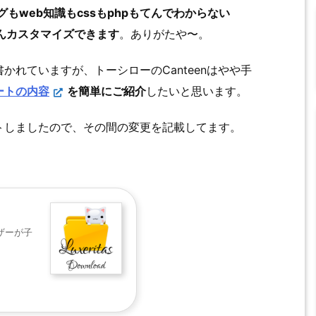
グもweb知識もcssもphpもてんでわからない
さんカスタマイズできます
。ありがたや〜。
れていますが、トーシローのCanteenはやや手
ートの内容
を簡単にご紹介
したいと思います。
プデートしましたので、その間の変更を記載してます。
ザーが子