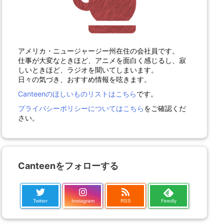
アメリカ・ニュージャージー州在住の会社員です。
仕事が大変なときほど、アニメを面白く感じるし、寂
しいときほど、ラジオを聞いてしまいます。
日々の気づき、おすすめ情報を呟きます。
Canteenのほしいものリストはこちら
です。
プライバシーポリシーについてはこちら
をご確認くだ
さい。
Canteenをフォローする
Twitter
Instagram
RSS
Feedly