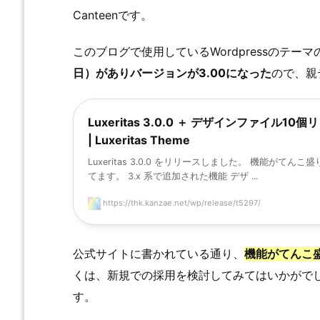
Canteenです。
このブログで使用しているWordpressのテーマ
日）がありバージョンが3.00になった
ので、親
Luxeritas 3.0.0 ＋ デザインファイル10
| Luxeritas Theme
Luxeritas 3.0.0 をリリースしました。 機能がてんこ
てます。 3.x 系で追加された機能 デザ ...
https://thk.kanzae.net/wp/release/t5297/
公式サイトに書かれている通り、
機能がてんこ
くは、新規での採用を検討してみてはいかがでしょうか
す。