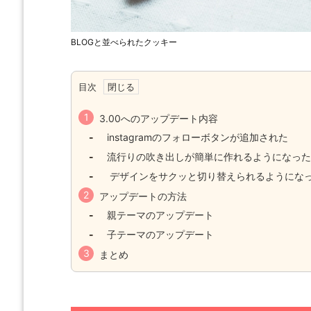
BLOGと並べられたクッキー
目次
3.00へのアップデート内容
instagramのフォローボタンが追加された
流行りの吹き出しが簡単に作れるようになった
デザインをサクッと切り替えられるようにな
め方：ドメイン取得してサーバーに
【簡単解説】Google adsenseの
アップデートの方法
sをインストール
を簡単にアップ！
親テーマのアップデート
子テーマのアップデート
まとめ